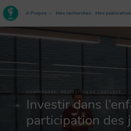
A Propos
Mes recherches
Mes publicatio
COMPRENDRE
·
PROTECTION DE L'ENFANCE
Investir dans l’en
participation des