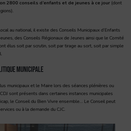
on 2800 conseils d’enfants et de jeunes à ce jour
(dont
gions).
ocal au national, il existe des Conseils Municipaux d’Enfants
eunes, des Conseils Régionaux de Jeunes ainsi que le Comité
 élus soit par scrutin, soit par tirage au sort, soit par simple
.
litique municipale
élus municipaux et le Maire lors des séances plénières ou
CDJ sont présents dans certaines instances municipales
cap, le Conseil du Bien Vivre ensemble… Le Conseil peut
 services ou à la demande du CJC.