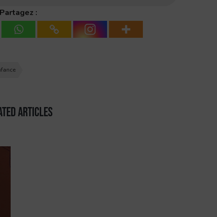
Partagez :
nfance
ated Articles