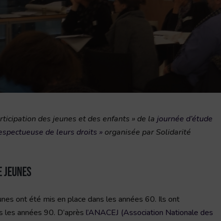
articipation des jeunes et des enfants » de la
journée d’étude
respectueuse de leurs droits »
organisée par Solidarité
e jeunes
unes ont été mis en place dans les années 60. Ils ont
s les années 90. D’après
l’ANACEJ (Association Nationale des