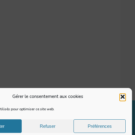
Gérer le consentement aux cookies
tilisés pour optimiser ce site web.
ter
Refuser
Préférences