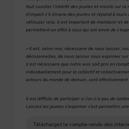
faut susciter l’intérêt des jeunes et insiste sur la
d’impact s’il émane des jeunes et répond à leurs
véhiculer cela. Il est important de maintenir et 
permettent en effet à ceux qui ont envie de s’expr
« Il est, selon moi, nécessaire de nous laisser, n
décisionnelles
,
de nous laisser nous exprimer sur
il est nécessaire que notre avis soit pris en compte
individuellement pour le collectif et collectiveme
acteurs du monde de demain, sont effectivement 
Il est difficile de participer si l’on n’a pas de cont
Laissez les jeunes s’exprimer c’est permettre une
Téléchargez le compte-rendu des interv