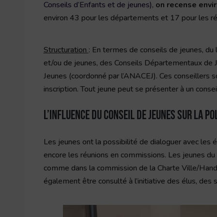
Conseils d’Enfants et de jeunes)
,
on recense envir
environ 43 pour les départements et 17 pour les ré
Structuration
: En termes de conseils de jeunes, du l
et/ou de jeunes, des Conseils Départementaux de J
Jeunes (coordonné par l’ANACEJ). Ces conseillers sont
inscription. Tout jeune peut se présenter à un conseil
L’influence du conseil de jeunes sur la po
Les jeunes ont la possibilité de dialoguer avec les 
encore les réunions en commissions. Les jeunes du 
comme dans la commission de la Charte Ville/Handi
également être consulté à l’initiative des élus, des