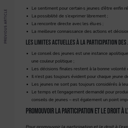
Le sentiment pour certain·s jeunes d’être enfin 
PREVIOUS ARTICLE
La possibilité de s’exprimer librement ;
La rencontre directe avec les élu·es ;
La meilleure connaissance des actions et décision
Les limites actuelles à la participation des
Le conseil des jeunes est une instance apolitique
une couleur politique ;
Les décisions finales restent à la bonne volonté 
Il n’est pas toujours évident pour chaque jeune d
Les jeunes ne sont pas toujours considérés à leur
Le temps et l’engagement demandé pour produire 
conseils de jeunes – est également un point imp
Promouvoir la participation et le droit à 
Pour promouvoir la participation et le droit à l’e