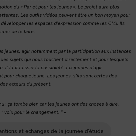
 notion du « Par et pour les jeunes ». Le projet aura plus
 attentes. Les outils vidéos peuvent être un bon moyen pour
de développer les espaces d’expression comme les CMJ. Ils
imer de le faire.
ous jeunes, agir notamment par la participation aux instances
 des sujets qui nous touchent directement et pour lesquels
. Il faut laisser la possibilité aux jeunes d’agir
nt pour chaque jeune. Les jeunes, s’ils sont certes des
des acteurs du présent.
enu
;
ça tombe bien car les jeunes ont des choses à dire.
 “ voix pour le changement. ”
»
entions et échanges de la journée d’étude