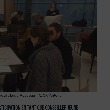
 Photo : Lucie Poupeau – CJC d’Antony
rticipation en tant que conseiller jeune