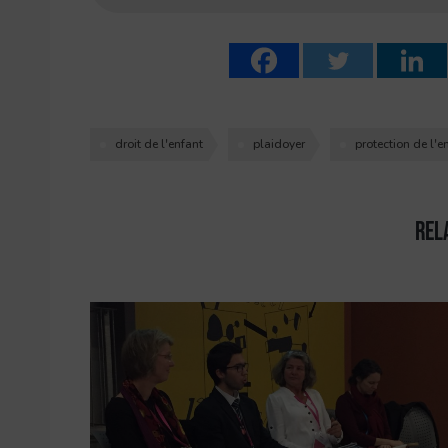
droit de l'enfant
plaidoyer
protection de l'e
Rel