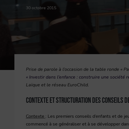
30 octobre 2015
Prise de parole à l’occasion de la table ronde « P
« Investir dans l’enfance : construire une société 
Laïque et le réseau EuroChild.
Contexte et structuration des conseils d
Contexte
: Les premiers conseils d’enfants et de je
commencé à se généraliser et à se développer dan