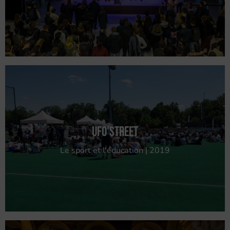
Ufo'Street
Le sport et l'éducation | 2019