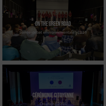
On The Green Road
Soirée-débat environnementale | 2016
Cérémonie citoyenne
Création | 2016