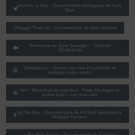
Animal, le film - Documentaire écologique de Cyril
Dion
Bigger Than Us - Documentaire de Flore Vasseur
Bienvenue en Zone Sauvage ! - Collectif
#OnEstPrêt
Greenpeace - donner une voix à la planète et
protéger notre avenir
Vert - Désordres de grandeur : Toute l'écologie en
poster pour y voir plus clair
Let Me Run - Documentaire de Michaël Jérémiasz &
Philippe Fontana
Little Miss Soccer - Documentaire de Candice