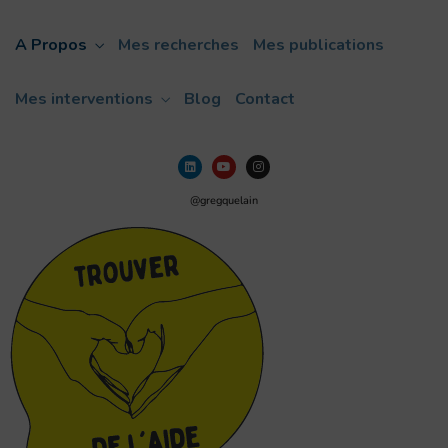
A Propos
Mes recherches
Mes publications
Mes interventions
Blog
Contact
@gregquelain