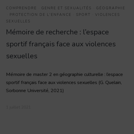
COMPRENDRE
·
GENRE ET SEXUALITÉS
·
GÉOGRAPHIE
·
PROTECTION DE L'ENFANCE
·
SPORT
·
VIOLENCES
SEXUELLES
Mémoire de recherche : l’espace
sportif français face aux violences
sexuelles
Mémoire de master 2 en géographie culturelle : l’espace
sportif français face aux violences sexuelles (G. Quelain,
Sorbonne Université, 2021)
1 juillet 2021