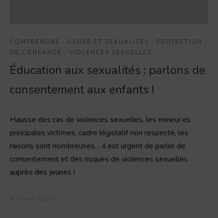
COMPRENDRE
·
GENRE ET SEXUALITÉS
·
PROTECTION
DE L'ENFANCE
·
VIOLENCES SEXUELLES
Éducation aux sexualités : parlons de
consentement aux enfants !
Hausse des cas de violences sexuelles, les mineur·es
principales victimes, cadre législatif non respecté, les
raisons sont nombreuses… il est urgent de parler de
consentement et des risques de violences sexuelles
auprès des jeunes !
4 février 2022