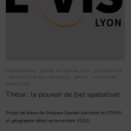
COMPRENDRE
·
GENRE ET SEXUALITÉS
·
GÉOGRAPHIE
·
PROTECTION DE L'ENFANCE
·
SPORT
·
VIOLENCES
SEXUELLES
Thèse : le pouvoir de (se) spatialiser
Projet de thèse de Grégoire Quelain (doctorat en STAPS
et géographie début en novembre 2023)