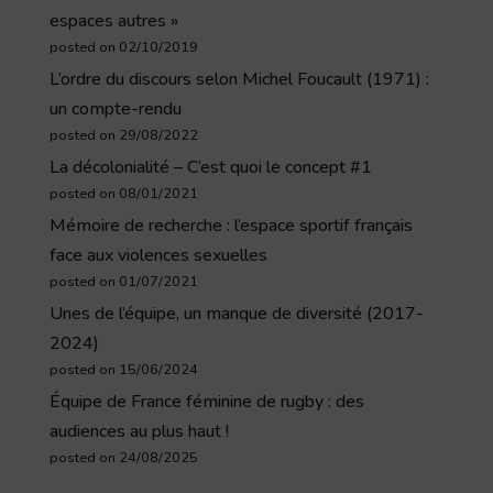
espaces autres »
posted on 02/10/2019
L’ordre du discours selon Michel Foucault (1971) :
un compte-rendu
posted on 29/08/2022
La décolonialité – C’est quoi le concept #1
posted on 08/01/2021
Mémoire de recherche : l’espace sportif français
face aux violences sexuelles
posted on 01/07/2021
Unes de l’équipe, un manque de diversité (2017-
2024)
posted on 15/06/2024
Équipe de France féminine de rugby : des
audiences au plus haut !
posted on 24/08/2025