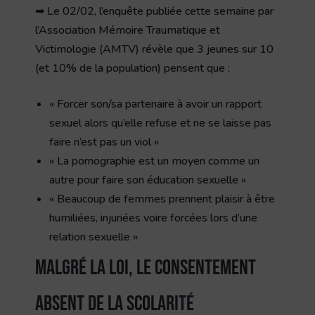
➡ Le 02/02, l’enquête publiée cette semaine par
l’Association Mémoire Traumatique et
Victimologie (AMTV) révèle que 3 jeunes sur 10
(et 10% de la population) pensent que :
« Forcer son/sa partenaire à avoir un rapport
sexuel alors qu’elle refuse et ne se laisse pas
faire n’est pas un viol »
« La pornographie est un moyen comme un
autre pour faire son éducation sexuelle »
« Beaucoup de femmes prennent plaisir à être
humiliées, injuriées voire forcées lors d’une
relation sexuelle »
Malgré la loi, le consentement
absent de la scolarité