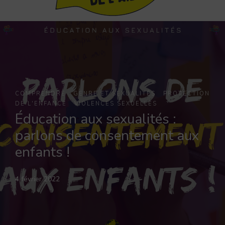
·
·
COMPRENDRE
GENRE ET SEXUALITÉS
PROTECTION
·
DE L'ENFANCE
VIOLENCES SEXUELLES
Éducation aux sexualités :
parlons de consentement aux
enfants !
4 février 2022