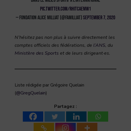
dans le milieu sportif à l’international
pic.twitter.com/rHItcaEmw1
— Fondation Alice Milliat (@FAMilliat)
September 7, 2020
N’hésitez pas non plus à suivre directement les
comptes officiels des fédérations, de
l’ANS
, du
Ministère des Sports
et de leurs dirigeant·es.
Liste rédigée par Grégoire Quelain
(
@GregQuelain
)
Partagez :