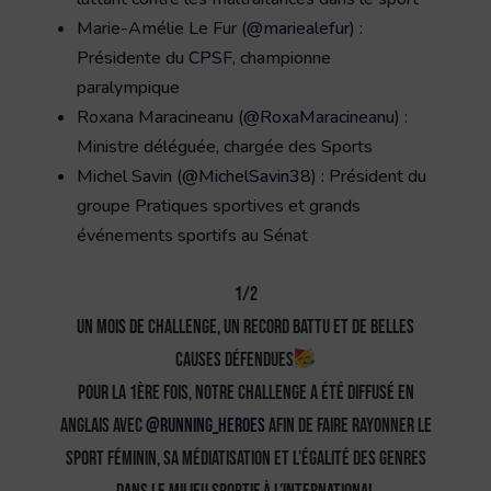
Marie-Amélie Le Fur (
@mariealefur
) :
Présidente du
CPSF
, championne
paralympique
Roxana Maracineanu (
@RoxaMaracineanu
) :
Ministre déléguée, chargée des Sports
Michel Savin (
@MichelSavin38
) : Président du
groupe Pratiques sportives et grands
événements sportifs au Sénat
1/2
Un mois de challenge, un record battu et de belles
causes défendues
Pour la 1ère fois, notre challenge a été diffusé en
anglais avec
@Running_Heroes
afin de faire rayonner le
sport féminin, sa médiatisation et l’égalité des genres