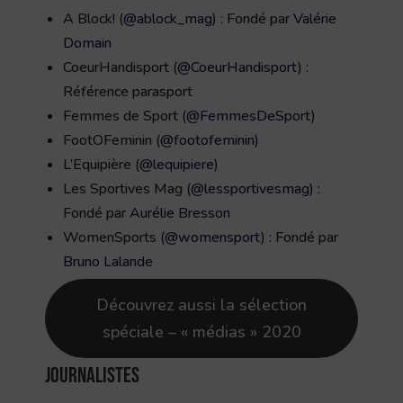
A Block! (
@ablock_mag
) : Fondé par
Valérie
Domain
CoeurHandisport (
@CoeurHandisport
) :
Référence parasport
Femmes de Sport (
@FemmesDeSport
)
FootOFeminin (
@footofeminin
)
L’Equipière (
@lequipiere
)
Les Sportives Mag (
@lessportivesmag
) :
Fondé par
Aurélie Bresson
WomenSports (
@womensport
) : Fondé par
Bruno Lalande
Découvrez aussi la sélection
spéciale – « médias » 2020
Journalistes