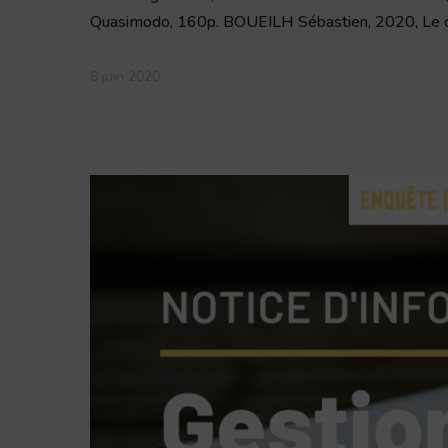
Quasimodo, 160p. BOUEILH Sébastien, 2020, Le 
8 juin 2020