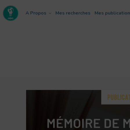
A Propos
Mes recherches
Mes publicatio