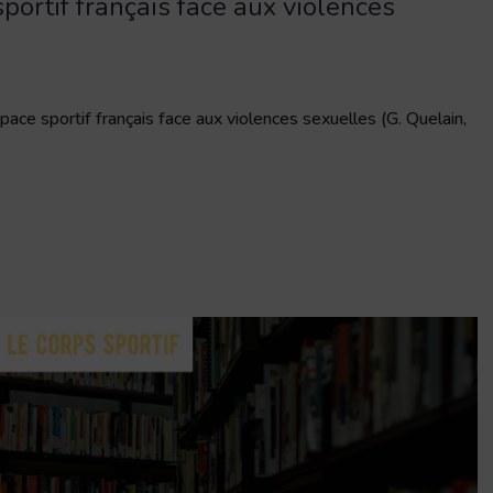
portif français face aux violences
ace sportif français face aux violences sexuelles (G. Quelain,