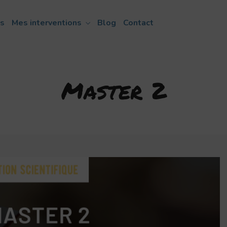
ns
Mes interventions
Blog
Contact
Master 2