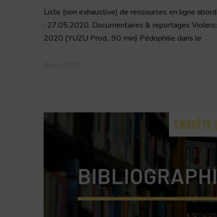
Liste (non exhaustive) de ressources en ligne abord
: 27.05.2020. Documentaires & reportages Violences
2020 (YUZU Prod., 90 min) Pédophilie dans le
9 juin 2020