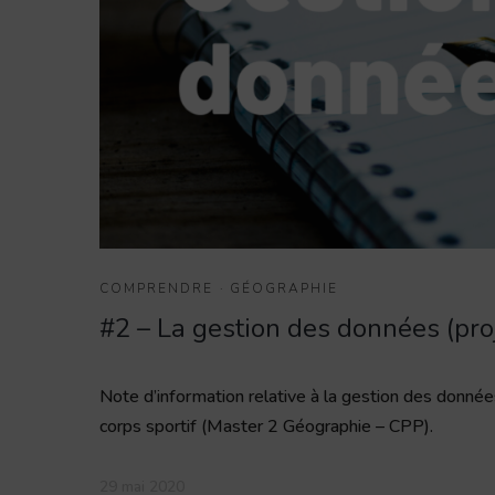
COMPRENDRE
·
GÉOGRAPHIE
#2 – La gestion des données (pro
Note d’information relative à la gestion des donnée
corps sportif (Master 2 Géographie – CPP).
29 mai 2020