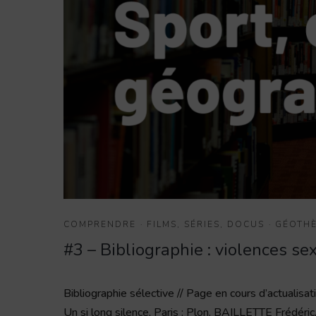
COMPRENDRE
·
FILMS, SÉRIES, DOCUS
·
GÉOTH
#3 – Bibliographie : violences sex
Bibliographie sélective // Page en cours d’actualis
Un si long silence, Paris : Plon. BAILLETTE Frédéric,