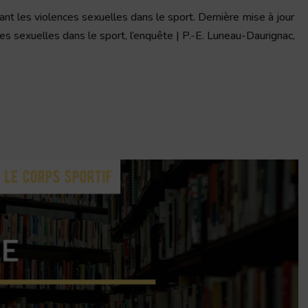
ant les violences sexuelles dans le sport. Dernière mise à jour
 sexuelles dans le sport, l’enquête | P.-E. Luneau-Daurignac,