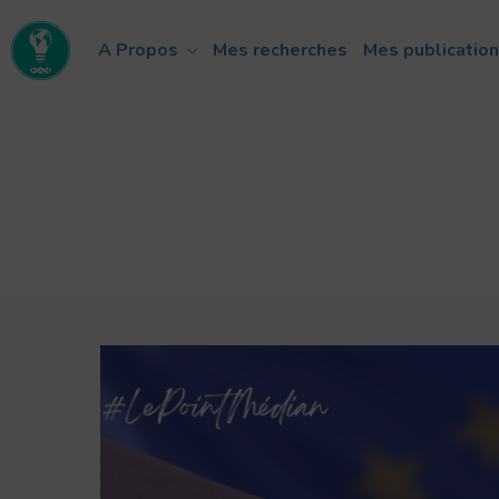
A Propos
Mes recherches
Mes publicatio