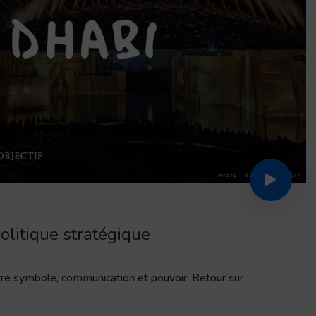
olitique stratégique
re symbole, communication et pouvoir. Retour sur