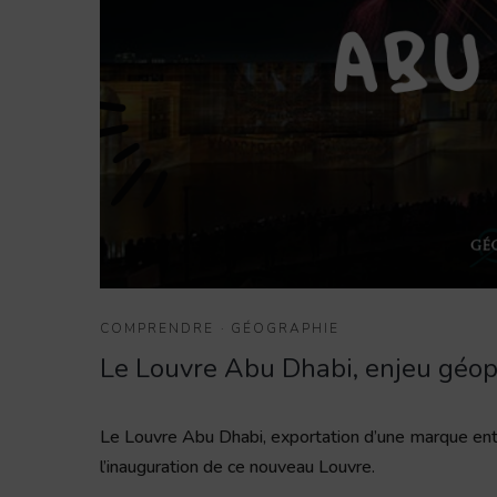
COMPRENDRE
·
GÉOGRAPHIE
Le Louvre Abu Dhabi, enjeu géop
Le Louvre Abu Dhabi, exportation d’une marque ent
l’inauguration de ce nouveau Louvre.