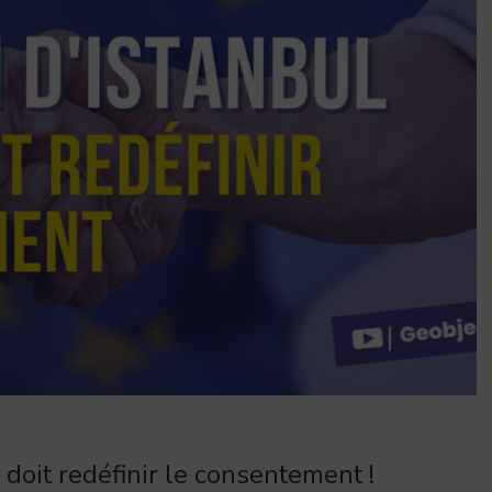
 doit redéfinir le consentement !