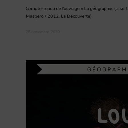
Compte-rendu de l’ouvrage « La géographie, ça sert d
Maspero / 2012, La Découverte).
28 novembre 2020