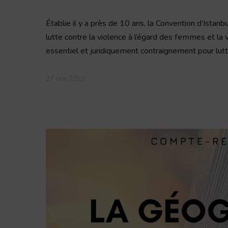
Établie il y a près de 10 ans, la Convention d’Istanb
lutte contre la violence à l’égard des femmes et l
essentiel et juridiquement contraignement pour lutt
27 mai 2022