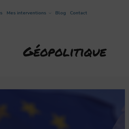
ns
Mes interventions
Blog
Contact
Géopolitique