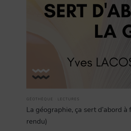
GÉOTHÈQUE
·
LECTURES
La géographie, ça sert d’abord à 
rendu)