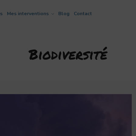
ns
Mes interventions
Blog
Contact
Biodiversité