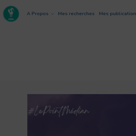
A Propos
Mes recherches
Mes publicatio