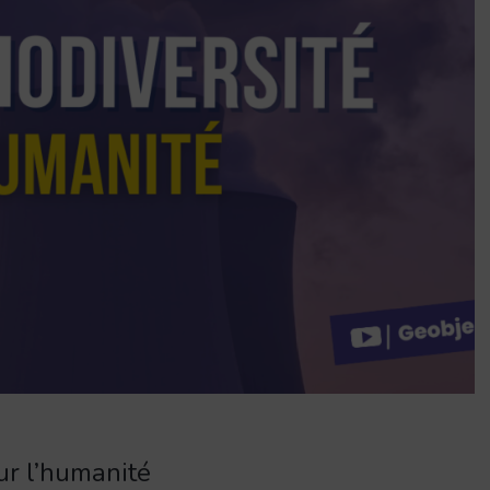
ur l’humanité