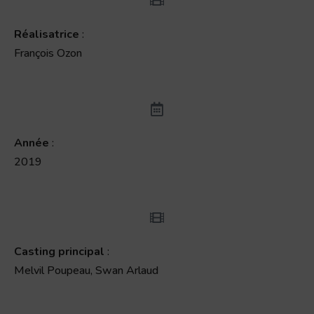
Réalisatrice
:
François Ozon
Année
:
2019
Casting principal
:
Melvil Poupeau, Swan Arlaud