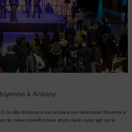
itoyenne à Antony
JC), la ville d’Antony a mis en place une cérémonie citoyenne à
s de mieux connaître leurs droits Après avoir agit sur la