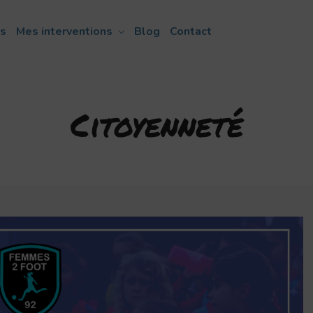
ns
Mes interventions
Blog
Contact
Citoyenneté