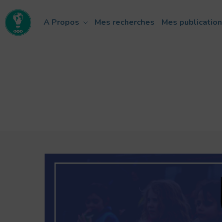
A Propos
Mes recherches
Mes publicatio